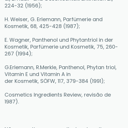
224-32 (1956);
H. Weiser, G. Erlemann, Parfümerie and 
Kosmetik, 68, 425-428 (1987);
E. Wagner, Panthenol und Phytantriol in der 
Kosmetik, Parfümerie und Kosmetik, 75, 260-
267 (1994);
G.Erlemann, R.Merkle, Panthenol, Phytan triol, 
Vitamin E und Vitamin A in
der Kosmetik, SÖFW, 117, 379-384 (1991);
Cosmetics Ingredients Review, revisão de 
1987).