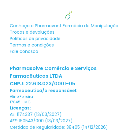
Conheça a
Pharmavant Farmácia de Manipulação
Trocas e devoluções
Políticas de privacidade
Termos e condições
Fale conosco
Pharmasolve Comércio e Serviços
Farmacêuticos LTDA
CNPJ:
22.618.023/0001-05
Farmacêutica/o responsável:
Aline Ferreira
17845
-
MG
Licenças:
AE: 1174337 (13/03/2027)
AFE: 150543/000 (13/03/2027)
Certidão de Regularidade: 38405 (14/12/2026)