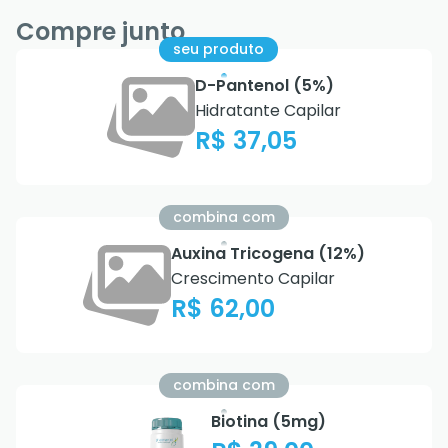
Compre junto
seu produto
D-Pantenol (5%)
Hidratante Capilar
R$ 37,05
combina com
Auxina Tricogena (12%)
Crescimento Capilar
R$ 62,00
combina com
Biotina (5mg)