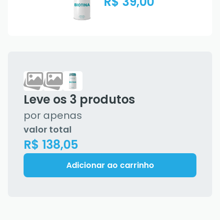
R$ 39,00
Leve os
3
produtos
por apenas
valor total
R$ 138,05
Adicionar ao carrinho