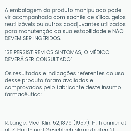
A embalagem do produto manipulado pode 
vir acompanhada com sachês de sílica, gelos 
reutilizáveis ou outros coadjuvantes utilizados 
para manutenção da sua estabilidade e NÃO 
DEVEM SER INGERIDOS. 
"SE PERSISTIREM OS SINTOMAS, O MÉDICO 
DEVERÁ SER CONSULTADO"
Os resultados e indicações referentes ao uso 
desse produto foram avaliados e 
comprovados pelo fabricante deste insumo 
farmacêutico:
R. Lange, Med. Klin. 52,1379 (1957); H. Tronnier et 
al, Z. Haut- und Geschlechtskrankheiten 21, 