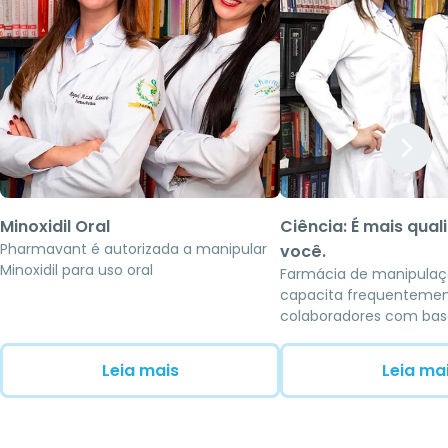
Minoxidil Oral
Ciência: É mais qua
Pharmavant é autorizada a manipular
você.
Minoxidil para uso oral
Farmácia de manipula
capacita frequentemen
colaboradores com bas
científica voltada à me
pacientes
Leia mais
Leia ma