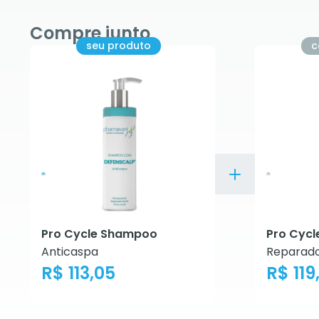
Compre junto
seu produto
c
Pro Cycle Shampoo
Pro Cycl
Anticaspa
Reparado
R$ 113,05
R$ 119