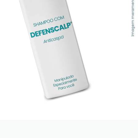
Imagem meramente ilustrativa