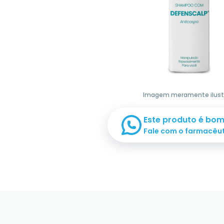
Imagem meramente ilust
Este produto é bo
Fale com o farmacêu