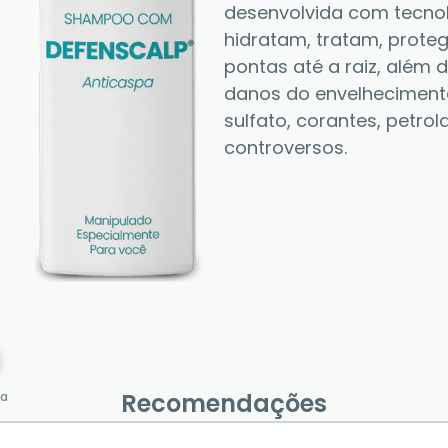
desenvolvida com tecnolo
hidratam, tratam, prote
pontas até a raiz, além d
danos do envelhecimento 
sulfato, corantes, petrola
controversos.
Recomendações
va