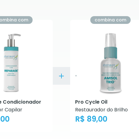
ombina com
combina com
e Condicionador
Pro Cycle Oil
r Capilar
Restaurador do Brilho
,00
R$ 89,00