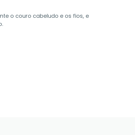
e o couro cabeludo e os fios, e
o.