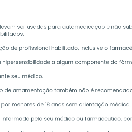
 devem ser usadas para automedicação e não sub
ilitados. 
de profissional habilitado, inclusive o farmacêu
u hipersensibilidade a algum componente da fórmu
nte seu médico. 
odo de amamentação também não é recomendado
o por menores de 18 anos sem orientação médica.
 informado pelo seu médico ou farmacêutico, con