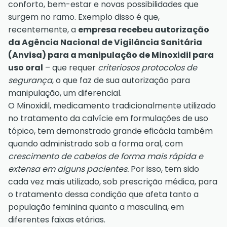
conforto, bem-estar e novas possibilidades que
surgem no ramo. Exemplo disso é que,
recentemente, a
empresa recebeu autorização
da Agência Nacional de Vigilância Sanitária
(Anvisa) para a manipulação de Minoxidil para
uso oral
– que requer
criteriosos protocolos de
segurança
, o que faz de sua autorização para
manipulação, um diferencial.
O Minoxidil, medicamento tradicionalmente utilizado
no tratamento da calvície em formulações de uso
tópico, tem demonstrado grande eficácia também
quando administrado sob a forma oral, com
crescimento de cabelos de forma mais rápida e
extensa em alguns pacientes.
Por isso, tem sido
cada vez mais utilizado, sob prescrição médica, para
o tratamento dessa condição que afeta tanto a
população feminina quanto a masculina, em
diferentes faixas etárias.