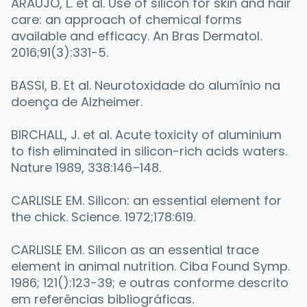
ARAUJO, L. et al. Use of silicon for skin and hair 
care: an approach of chemical forms 
available and efficacy. An Bras Dermatol. 
2016;91(3):331-5.
BASSI, B. Et al. Neurotoxidade do alumínio na 
doença de Alzheimer. 
BIRCHALL, J. et al. Acute toxicity of aluminium 
to fish eliminated in silicon-rich acids waters. 
Nature 1989, 338:146–148.
CARLISLE EM. Silicon: an essential element for 
the chick. Science. 1972;178:619.
CARLISLE EM. Silicon as an essential trace 
element in animal nutrition. Ciba Found Symp. 
1986; 121():123-39; e outras conforme descrito 
em referências bibliográficas.