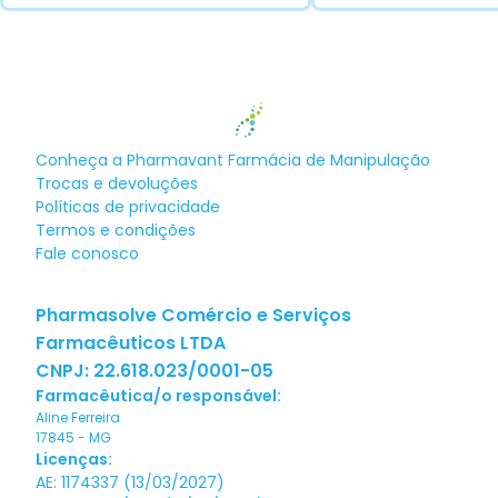
Conheça a
Pharmavant Farmácia de Manipulação
Trocas e devoluções
Políticas de privacidade
Termos e condições
Fale conosco
Pharmasolve Comércio e Serviços
Farmacêuticos LTDA
CNPJ:
22.618.023/0001-05
Farmacêutica/o responsável:
Aline Ferreira
17845
-
MG
Licenças:
AE: 1174337 (13/03/2027)