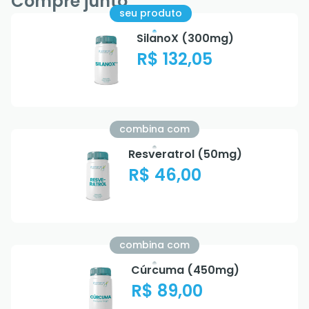
Compre junto
seu produto
SilanoX (300mg)
R$ 132,05
combina com
Resveratrol (50mg)
R$ 46,00
combina com
Cúrcuma (450mg)
R$ 89,00