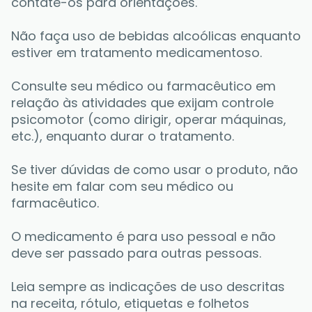
contate-os para orientações. 
Não faça uso de bebidas alcoólicas enquanto 
estiver em tratamento medicamentoso. 
Consulte seu médico ou farmacêutico em 
relação às atividades que exijam controle 
psicomotor (como dirigir, operar máquinas, 
etc.), enquanto durar o tratamento. 
Se tiver dúvidas de como usar o produto, não 
hesite em falar com seu médico ou 
farmacêutico. 
O medicamento é para uso pessoal e não 
deve ser passado para outras pessoas. 
Leia sempre as indicações de uso descritas 
na receita, rótulo, etiquetas e folhetos 