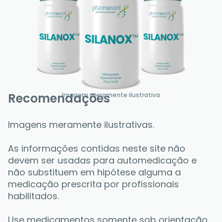
Recomendações
Imagem meramente ilustrativa
Imagens meramente ilustrativas.
As informações contidas neste site não 
devem ser usadas para automedicação e 
não substituem em hipótese alguma a 
medicação prescrita por profissionais 
habilitados. 
Use medicamentos somente sob orientação 