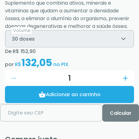
Suplemento que combina ativos, minerais e
vitaminas que ajudam a aumentar a densidade
óssea, a eliminar o alumínio do organismo, prevenir
doenças degenerativas e melhorar a saúde óssea.
Volume
30 doses
De
R$ 152,90
132,05
por
R$
no PIX
1
Adicionar ao carrinho
Digite seu CEP
Calcular