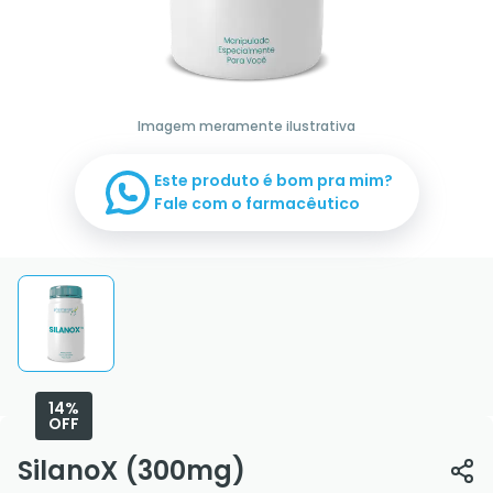
Imagem meramente ilustrativa
Este produto é bom pra mim?
Fale com o farmacêutico
14%
OFF
SilanoX (300mg)