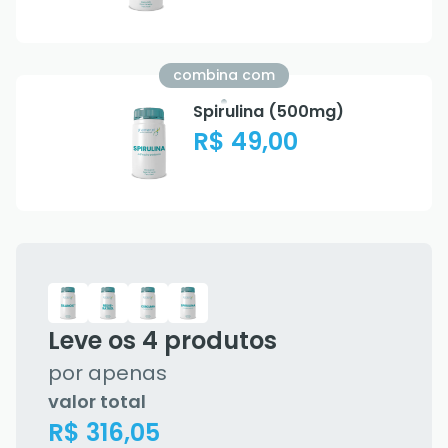
combina com
Spirulina (500mg)
R$ 49,00
Leve os
4
produtos
por apenas
valor total
R$ 316,05