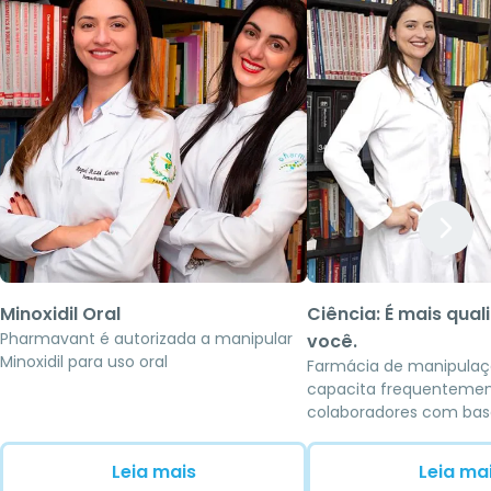
Minoxidil Oral
Ciência: É mais qua
Pharmavant é autorizada a manipular
você.
Minoxidil para uso oral
Farmácia de manipula
capacita frequentemen
colaboradores com bas
científica voltada à me
pacientes
Leia mais
Leia ma