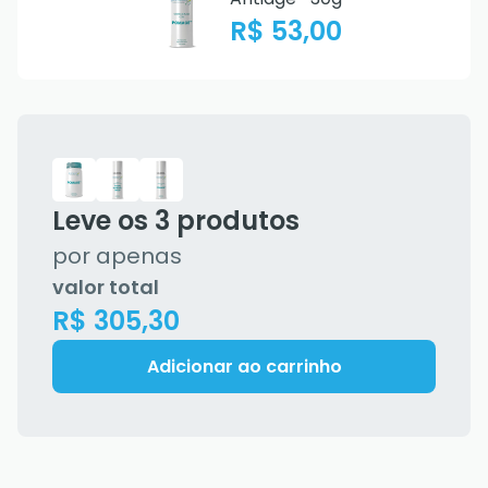
R$ 53,00
Leve os
3
produtos
por apenas
valor total
R$ 305,30
Adicionar ao carrinho