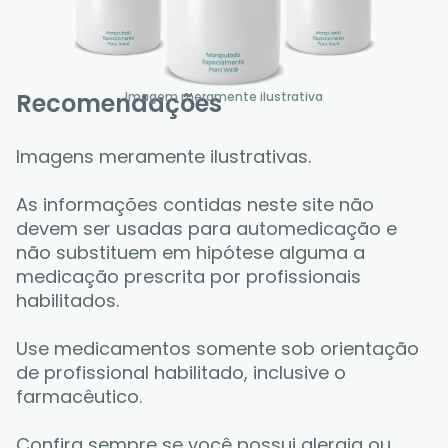
Recomendações
Imagem meramente ilustrativa
Imagens meramente ilustrativas.
As informações contidas neste site não 
devem ser usadas para automedicação e 
não substituem em hipótese alguma a 
medicação prescrita por profissionais 
habilitados. 
Use medicamentos somente sob orientação 
de profissional habilitado, inclusive o 
farmacêutico. 
Confira sempre se você possui alergia ou 