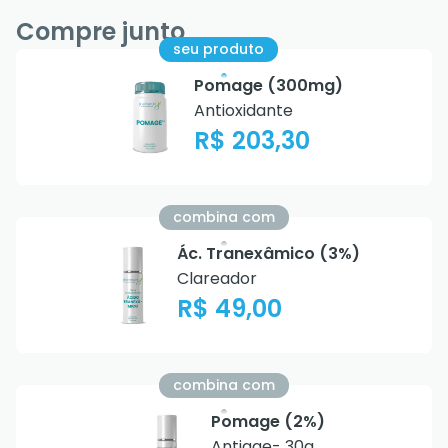
Compre junto
seu produto
Pomage (300mg)
Antioxidante
R$ 203,30
combina com
Ác. Tranexâmico (3%)
Clareador
R$ 49,00
combina com
Pomage (2%)
Antiage- 30g