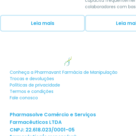
capacita frequentemen
colaboradores com bas
científica voltada à me
pacientes
Leia mais
Leia ma
Conheça a
Pharmavant Farmácia de Manipulação
Trocas e devoluções
Políticas de privacidade
Termos e condições
Fale conosco
Pharmasolve Comércio e Serviços
Farmacêuticos LTDA
CNPJ:
22.618.023/0001-05