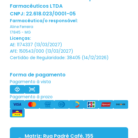
Farmacêuticos LTDA
CNPJ:
22.618.023/0001-05
Farmacêutica/o responsável:
Aline Ferreira
17845
-
MG
Licenças:
AE: 1174337 (13/03/2027)
AFE: 150543/000 (13/03/2027)
Certidão de Regularidade: 38405 (14/12/2026)
Forma de pagamento
Pagamento à vista
Pagamento à prazo
Matriz: Rua Padré Café, 155