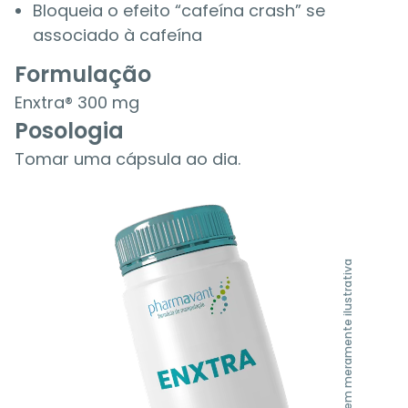
Bloqueia o efeito “cafeína crash” se
associado à cafeína
Formulação
Enxtra® 300 mg
Posologia
Tomar uma cápsula ao dia.
Imagem meramente ilustrativa