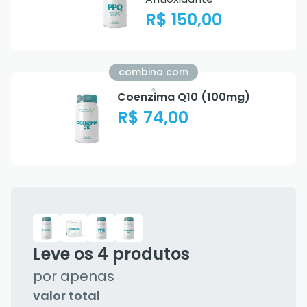
R$ 150,00
combina com
Coenzima Q10 (100mg)
R$ 74,00
Leve os
4
produtos
por apenas
valor total