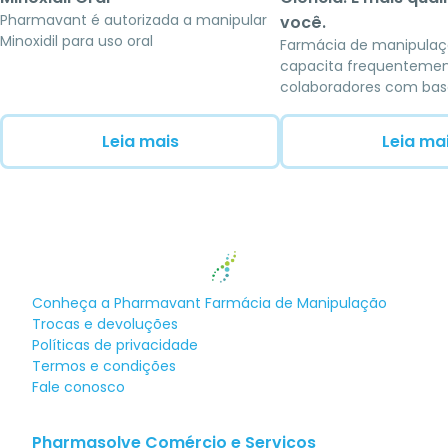
Pharmavant é autorizada a manipular
você.
Minoxidil para uso oral
Farmácia de manipula
capacita frequentemen
colaboradores com bas
científica voltada à me
pacientes
Leia mais
Leia ma
Conheça a
Pharmavant Farmácia de Manipulação
Trocas e devoluções
Políticas de privacidade
Termos e condições
Fale conosco
Pharmasolve Comércio e Serviços