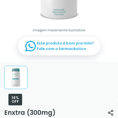
Imagem meramente ilustrativa
Este produto é bom pra mim?
Fale com o farmacêutico
14%
OFF
Enxtra (300mg)