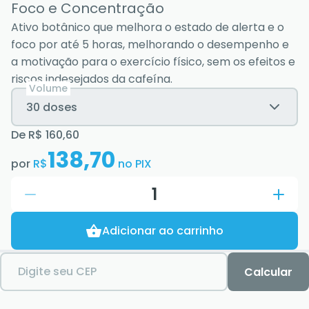
Foco e Concentração
Ativo botânico que melhora o estado de alerta e o
foco por até 5 horas, melhorando o desempenho e
a motivação para o exercício físico, sem os efeitos e
riscos indesejados da cafeína.
Volume
30 doses
De
R$ 160,60
138,70
por
R$
no PIX
1
Adicionar ao carrinho
Digite seu CEP
Calcular