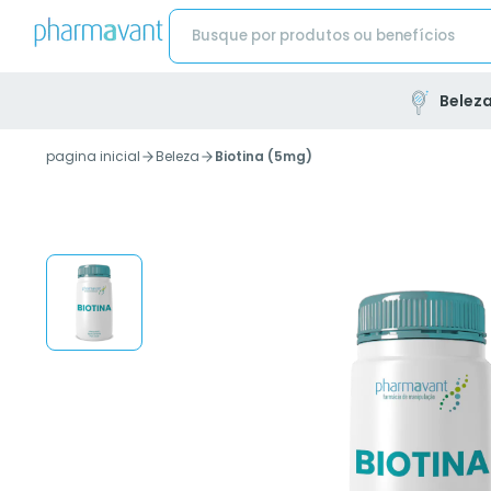
Belez
pagina inicial
Beleza
Biotina (5mg)