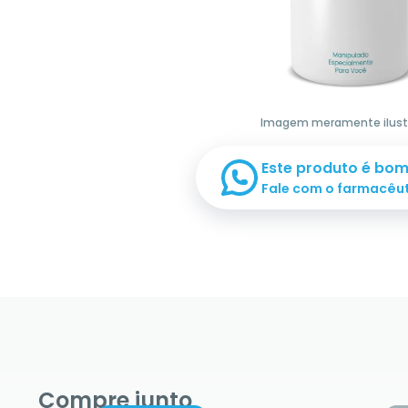
Imagem meramente ilust
Este produto é bo
Fale com o farmacêu
Compre junto