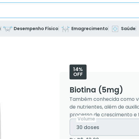
a
Desempenho Físico
Emagrecimento
Saúde
14%
OFF
Biotina (5mg)
Também conhecida como vit
de nutrientes, além de auxil
processo de crescimento e 
Volume
30 doses