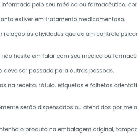
 informado pelo seu médico ou farmacêutico, con
uanto estiver em tratamento medicamentoso. 
relação às atividades que exijam controle psicom
, não hesite em falar com seu médico ou farmacêu
 deve ser passado para outras pessoas. 
s na receita, rótulo, etiquetas e folhetos orient
mente serão dispensados ou atendidos por meio
ntenha o produto na embalagem original, tampada