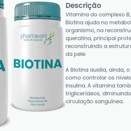
Descrição
Vitamina do complexo B
Biotina ajuda no metabol
organismo, na reconstru
queratina, principal pro
reconstruindo a estrut
da pele.  
A Biotina auxilia, ainda
como controlar os níveis
insulina. A vitamina tam
triglicerídeos, diminuind
circulação sanguínea.