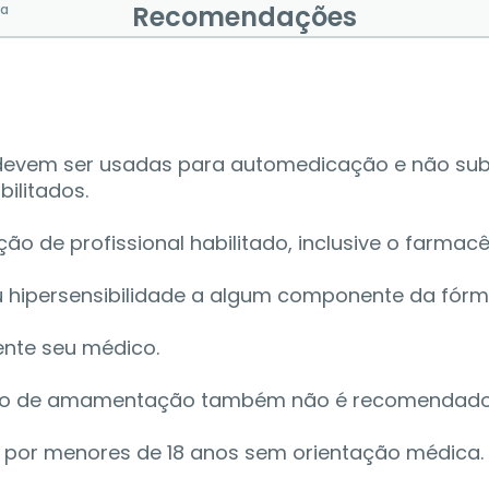
Recomendações
va
 devem ser usadas para automedicação e não sub
ilitados. 
de profissional habilitado, inclusive o farmacêu
u hipersensibilidade a algum componente da fórmu
nte seu médico. 
odo de amamentação também não é recomendado
o por menores de 18 anos sem orientação médica.