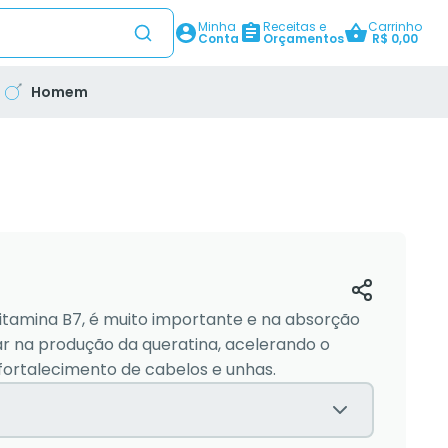
Minha
Receitas e
Carrinho
Conta
Orçamentos
R$ 0,00
Homem
amina B7, é muito importante e na absorção
iar na produção da queratina, acelerando o
fortalecimento de cabelos e unhas.