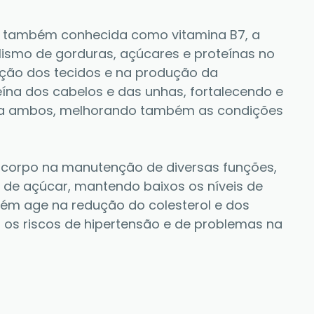
, também conhecida como vitamina B7, a 
ismo de gorduras, açúcares e proteínas no 
ção dos tecidos e na produção da 
teína dos cabelos e das unhas, fortalecendo e 
ura ambos, melhorando também as condições 
, o corpo na manutenção de diversas funções, 
 de açúcar, mantendo baixos os níveis de 
bém age na redução do colesterol e dos 
o os riscos de hipertensão e de problemas na 