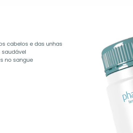
dos cabelos e das unhas
o saudável
eos no sangue