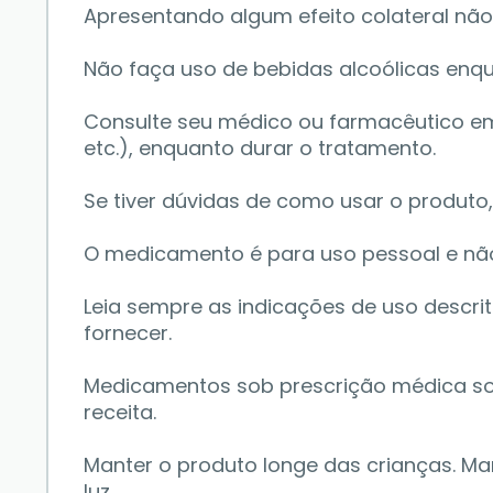
Apresentando algum efeito colateral não
Não faça uso de bebidas alcoólicas enq
Consulte seu médico ou farmacêutico em 
etc.), enquanto durar o tratamento. 
Se tiver dúvidas de como usar o produto
O medicamento é para uso pessoal e não
Leia sempre as indicações de uso descrita
fornecer. 
Medicamentos sob prescrição médica so
receita. 
Manter o produto longe das crianças. Ma
luz. 