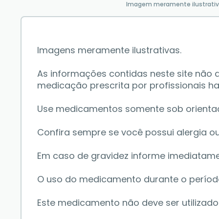
Imagem meramente ilustrati
Imagens meramente ilustrativas.
As informações contidas neste site não
medicação prescrita por profissionais hab
Use medicamentos somente sob orientação 
Confira sempre se você possui alergia o
Em caso de gravidez informe imediatame
O uso do medicamento durante o perí
Este medicamento não deve ser utilizad