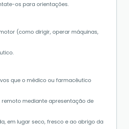
tate-os para orientações. 
otor (como dirigir, operar máquinas, 
tico. 
ativos que o médico ou farmacêutico 
 remoto mediante apresentação de 
, em lugar seco, fresco e ao abrigo da 