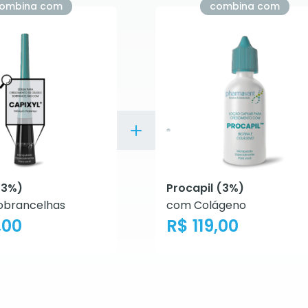
ombina com
combina com
(3%)
Procapil (3%)
Sobrancelhas
com Colágeno
,00
R$ 119,00